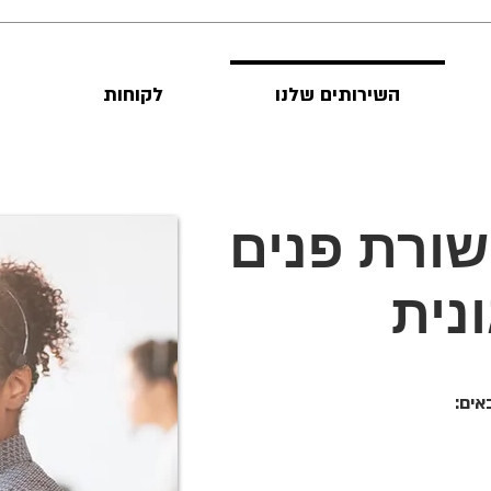
השירותים שלנו
לקוחות
שורת פנים
נית
באים: