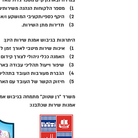
במידה ובארגון קיים מספר גדול מאד 
1) מספר הלקוחות הנהנה משירותים אלה.
2) היקף כספי/תקציבי המושקע ו/או המתקבל משירותים אלה.
3) תדירות מתן השירות.
היתרונות בגיבוש אמנת שירות הינן:
1) איכות שירות מיטבי לאורך זמן ללקוח.
2) האמנה ככלי ניהולי לצורך קידום ושיפור השירות.
3) שיפור וייעול תהליכי עבודה בארגון.
4) הגברת מעורבות העובד בתהליכי העבודה, בתפוקות וביעדים הנדרשים ממנו.
5) חיזוק הקשר של העובד עם הארגון. שיפור המוטיבציה והרצון לשנות וליישם.
משרד "רן שטוק" מתמחה בגיבוש אמנות 
אמנות שירות שכתבנו: