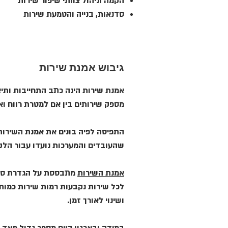
הקמה וניהול צוותי שיפור שירות
סדנאות, בנייה והטמעת שירות
גיבוש אמנת שירות
אמנת שירות הינה כתב התחייבות ותיאו
מספק שירותים בין אם למטרת רווח וא
התפיסה לפיה בונים את אמנת השירות
שהעובדים והמערכות נועדו עבור הלק
אמנת השירות
מתבססת על הגדרת סל שי
לכל שירות נקבעות רמות שירות כמות
ושינוי לאורך זמן.